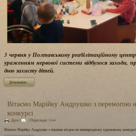
3 червня у Полтавському реабілітаційному центрі
ураженням нервової системи відбулося заходи, 
дню захисту дітей.
Детальніше...
Вітаємо Марійку Андрушко з перемогою 
конкурсі
Друк
|
| Перегляди: 1144
Вітаємо Марійку Андрушко з першим місцем на міжнародному художньому конкурсі «