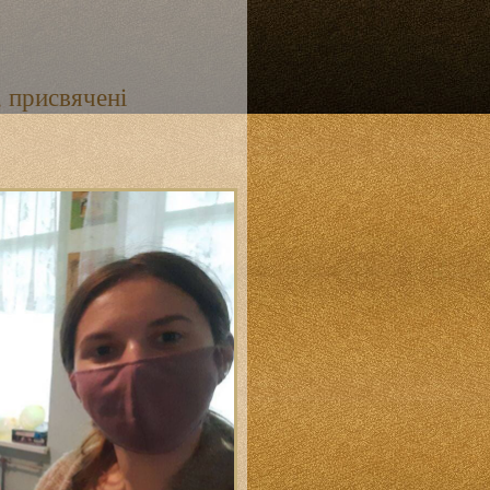
, присвячені