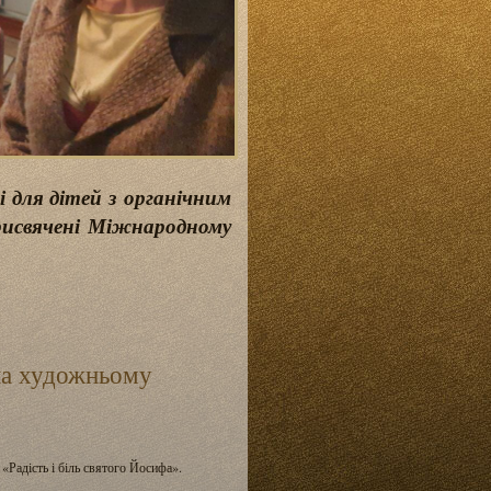
 для дітей з органічним
присвячені Міжнародному
на художньому
Радість і біль святого Йосифа».