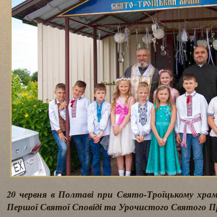
20 червня в Полтаві при Свято-Троїцькому хр
Першої Святої Сповіді та Урочистого Святого П