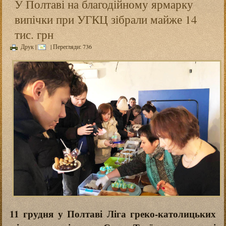
У Полтаві на благодійному ярмарку
випічки при УГКЦ зібрали майже 14
тис. грн
Друк
|
| Перегляди: 736
11 грудня у Полтаві Ліга греко-католицьких