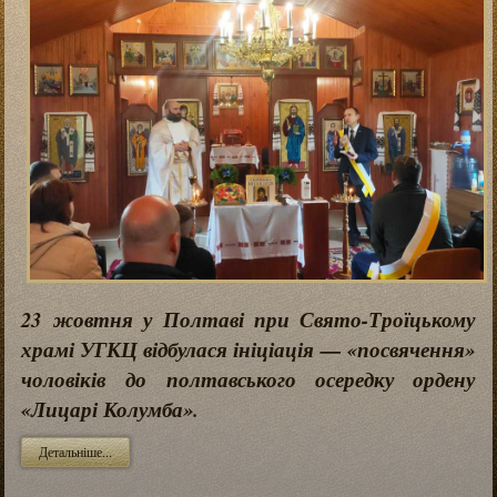
23 жовтня у Полтаві при Свято-Троїцькому
храмі УГКЦ відбулася ініціація — «посвячення»
чоловіків до полтавського осередку ордену
«Лицарі Колумба».
Детальніше...