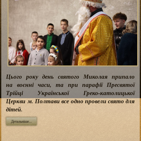
Цього року день святого Миколая припало
на воєнні часи, та при парафії Пресвятої
Трійці Української Греко-католицької
Церкви м. Полтави все одно провели свято для
дітей.
Детальніше...