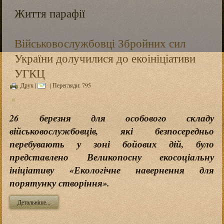
Життя парафії
Військовослужбовці Збройних сил
України долучилися до екоініціативи
УГКЦ
Друк
|
| Перегляди: 795
26 березня для особового складу
військовослужбовців, які безпосередньо
перебувають у зоні бойових дій, було
представлено Великопосну екосоціальну
ініціативу «Екологічне навернення для
порятунку створіння».
Детальніше...