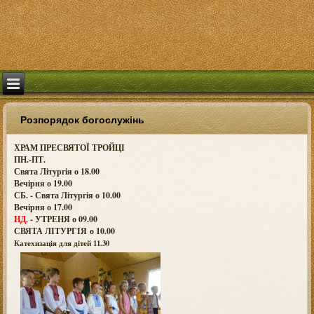
Розпорядок богослужінь
ХРАМ ПРЕСВЯТОЇ ТРОЙЦІ
ПН.-ПТ.
Свята Літургія о 18.00
Вечірня о 19.00
СБ. - Свята Літургія о 10.00
Вечірня о 17.00
НД.
- УТРЕНЯ о 09.00
СВЯТА ЛІТУРГІЯ о
10.00
Катехизація для дітей 11.30