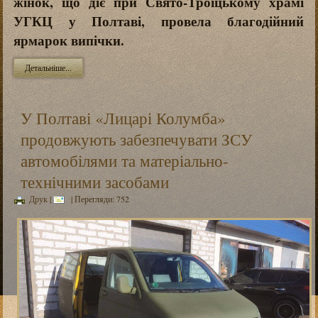
жінок, що діє при Свято-Троїцькому храмі
УГКЦ у Полтаві, провела благодійний
ярмарок випічки.
Детальніше...
У Полтаві «Лицарі Колумба»
продовжують забезпечувати ЗСУ
автомобілями та матеріально-
технічними засобами
Друк
|
| Перегляди: 752