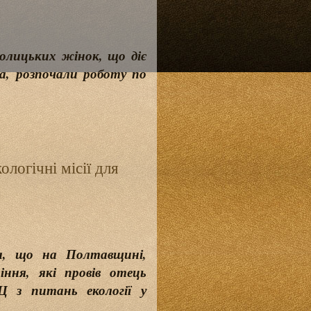
олицьких жінок, що діє
а, розпочали роботу по
логічні місії для
а, що на Полтавщині,
ріння, які провів отець
 з питань екології у