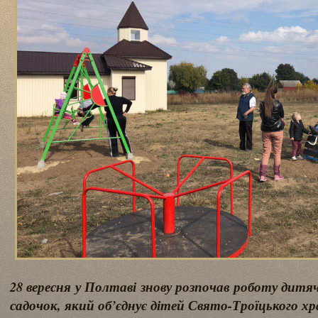
28 вересня у Полтаві знову розпочав роботу дитя
садочок, який об’єднує дітей Свято-Троїцького х