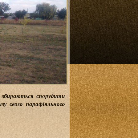
и збираються спорудити
зу свого парафіяльного