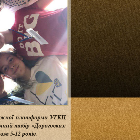
одіжної платформи УГКЦ
чний табір «Дороговказ:
ом 5-12 років.