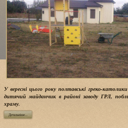
У вересні цього року полтавські греко-католик
дитячий майданчик в районі заводу ГРЛ, побли
храму.
Детальніше...