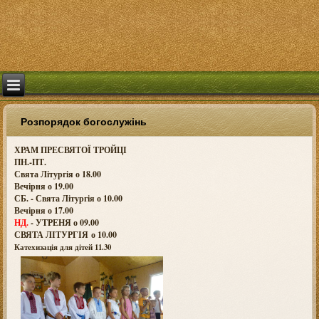
Розпорядок богослужінь
ХРАМ ПРЕСВЯТОЇ ТРОЙЦІ
ПН.-ПТ.
Свята Літургія о 18.00
Вечірня о 19.00
СБ. - Свята Літургія о 10.00
Вечірня о 17.00
НД.
- УТРЕНЯ о 09.00
СВЯТА ЛІТУРГІЯ о
10.00
Катехизація для дітей 11.30