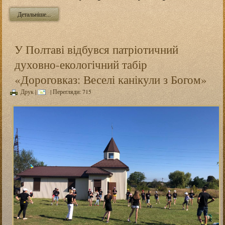
Детальніше...
У Полтаві відбувся патріотичний
духовно-екологічний табір
«Дороговказ: Веселі канікули з Богом»
Друк
|
| Перегляди: 715