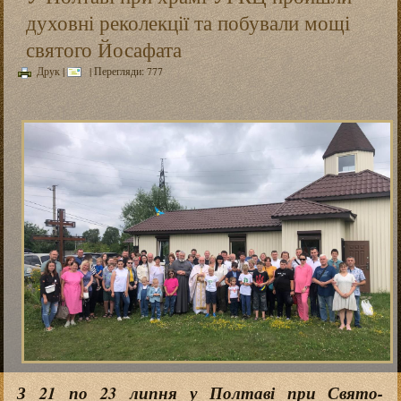
духовні реколекції та побували мощі
святого Йосафата
Друк
|
| Перегляди: 777
З 21 по 23 липня у Полтаві при Свято-