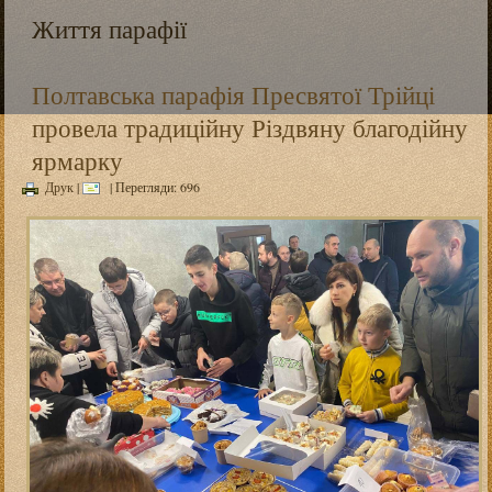
Життя парафії
Полтавська парафія Пресвятої Трійці
провела традиційну Різдвяну благодійну
ярмарку
Друк
|
| Перегляди: 696