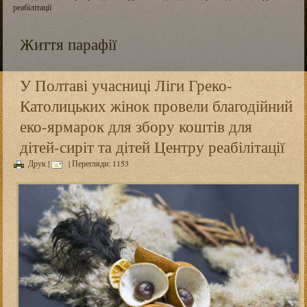
реабілітації
Життя парафії
У Полтаві учасниці Ліги Греко-
Католицьких жінок провели благодійний
еко-ярмарок для збору коштів для
дітей-сиріт та дітей Центру реабілітації
Друк
|
| Перегляди: 1153