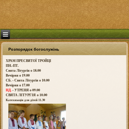
Розпорядок богослужінь
ХРАМ ПРЕСВЯТОЇ ТРОЙЦІ
ПН.-ПТ.
Свята Літургія о 18.00
Вечірня о 19.00
СБ. - Свята Літургія о 10.00
Вечірня о 17.00
НД.
- УТРЕНЯ о 09.00
СВЯТА ЛІТУРГІЯ о
10.00
Катехизація для дітей 11.30