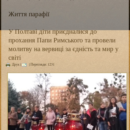
Життя парафії
У Полтаві діти приєдналися до
прохання Папи Римського та провели
молитву на вервиці за єдність та мир у
світі
Друк
|
| Перегляди: 1231