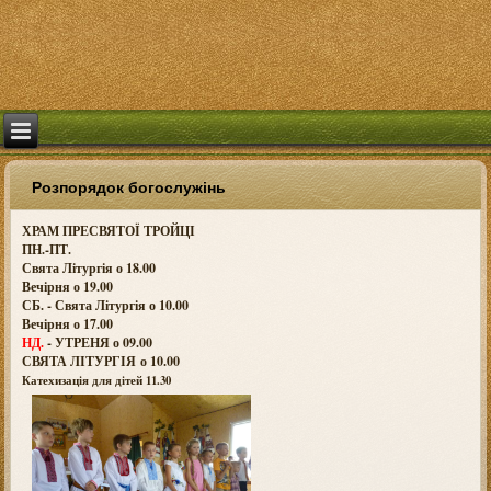
Розпорядок богослужінь
ХРАМ ПРЕСВЯТОЇ ТРОЙЦІ
ПН.-ПТ.
Свята Літургія о 18.00
Вечірня о 19.00
СБ. - Свята Літургія о 10.00
Вечірня о 17.00
НД.
- УТРЕНЯ о 09.00
СВЯТА ЛІТУРГІЯ о
10.00
Катехизація для дітей 11.30