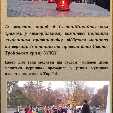
18 жовтня поряд зі Свято-Михайлівським
храмом, у меморіальному комплексі полеглим
захисникам правопорядку, відбулася молитва
на вервиці. Її очолили та провели діти Свято-
Троїцького храму УГКЦ.
Цього дня така молитва під гаслом «мільйон дітей
моляться вервицю» проходила у різних куточках
планети, зокрема і в Україні.