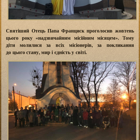
Святіший Отець Папа Франциск проголосив жовтень
цього року «надзвичайним місійним місяцем». Тому
діти молилися за всіх місіонерів, за покликання
до цього стану, мир і єдність у світі.