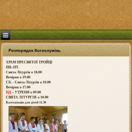
Розпорядок богослужінь
ХРАМ ПРЕСВЯТОЇ ТРОЙЦІ
ПН.-ПТ.
Свята Літургія о 18.00
Вечірня о 19.00
СБ. - Свята Літургія о 10.00
Вечірня о 17.00
НД.
- УТРЕНЯ о 09.00
СВЯТА ЛІТУРГІЯ о
10.00
Катехизація для дітей 11.30