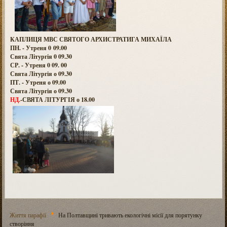
КАПЛИЦЯ МВС СВЯТОГО АРХИСТРАТИГА МИХАЇЛА
ПН. - Утреня 0 09.00
Свята Літургія 0 09.30
СР. - Утреня 0 09. 00
Свята Літургія о 09.30
ПТ. - Утреня о 09.00
Свята Літургія о 09.30
НД.
-СВЯТА ЛІТУРГІЯ о 18.00
Життя парафії
На Полтавщині тривають екологічні місії для порятунку
створіння