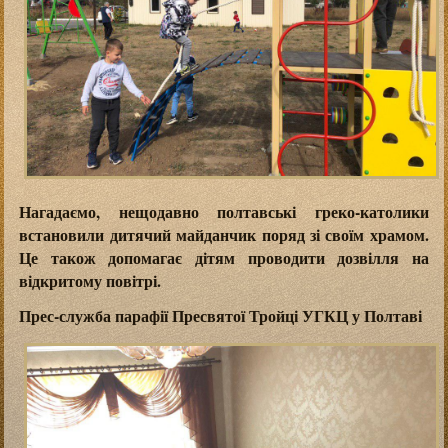
Нагадаємо, нещодавно полтавські греко-католики
встановили дитячий майданчик поряд зі своїм храмом.
Це також допомагає дітям проводити дозвілля на
відкритому повітрі.
Прес-служба парафії Пресвятої Тройці УГКЦ у Полтаві