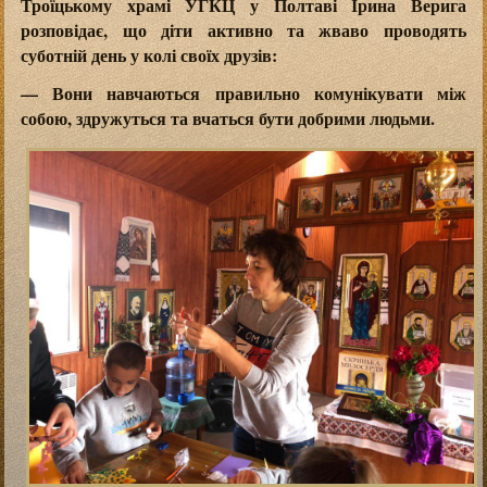
Троїцькому храмі УГКЦ у Полтаві Ірина Верига
розповідає, що діти активно та жваво проводять
суботній день у колі своїх друзів:
— Вони навчаються правильно комунікувати між
собою, здружуться та вчаться бути добрими людьми.