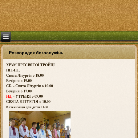
Розпорядок богослужінь
ХРАМ ПРЕСВЯТОЇ ТРОЙЦІ
ПН.-ПТ.
Свята Літургія о 18.00
Вечірня о 19.00
СБ. - Свята Літургія о 10.00
Вечірня о 17.00
НД.
- УТРЕНЯ о 09.00
СВЯТА ЛІТУРГІЯ о
10.00
Катехизація для дітей 11.30