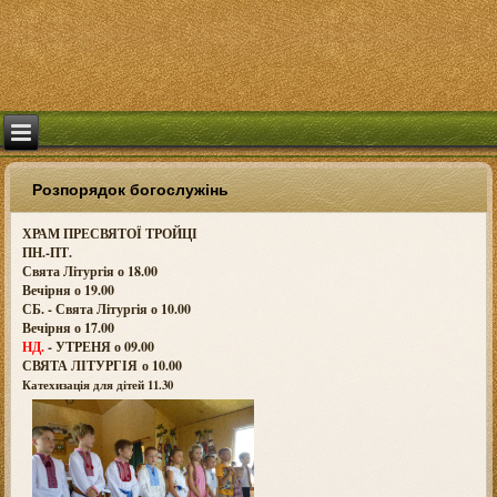
Розпорядок богослужінь
ХРАМ ПРЕСВЯТОЇ ТРОЙЦІ
ПН.-ПТ.
Свята Літургія о 18.00
Вечірня о 19.00
СБ. - Свята Літургія о 10.00
Вечірня о 17.00
НД.
- УТРЕНЯ о 09.00
СВЯТА ЛІТУРГІЯ о
10.00
Катехизація для дітей 11.30