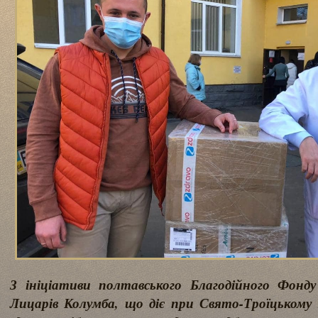
З ініціативи полтавського Благодійного Фонду
Лицарів Колумба, що діє при Свято-Троїцькому