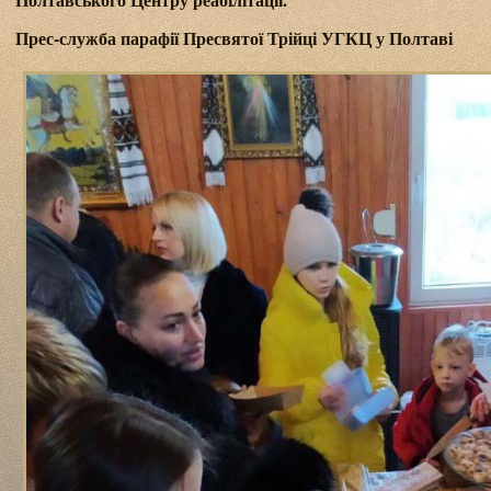
Прес-служба парафії Пресвятої Трійці УГКЦ у Полтаві