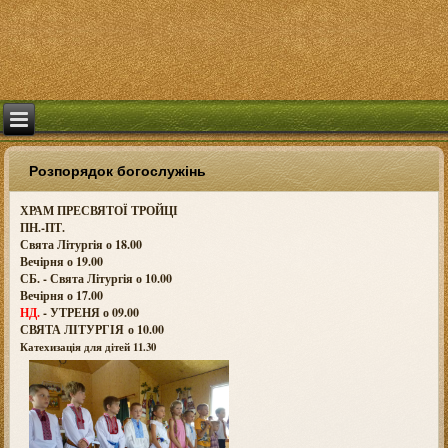
Розпорядок богослужінь
ХРАМ ПРЕСВЯТОЇ ТРОЙЦІ
ПН.-ПТ.
Свята Літургія о 18.00
Вечірня о 19.00
СБ. - Свята Літургія о 10.00
Вечірня о 17.00
НД.
- УТРЕНЯ о 09.00
СВЯТА ЛІТУРГІЯ о
10.00
Катехизація для дітей 11.30