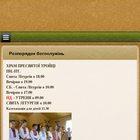
Розпорядок богослужінь
ХРАМ ПРЕСВЯТОЇ ТРОЙЦІ
ПН.-ПТ.
Свята Літургія о 18.00
Вечірня о 19.00
СБ. - Свята Літургія о 10.00
Вечірня о 17.00
НД.
- УТРЕНЯ о 09.00
СВЯТА ЛІТУРГІЯ о
10.00
Катехизація для дітей 11.30