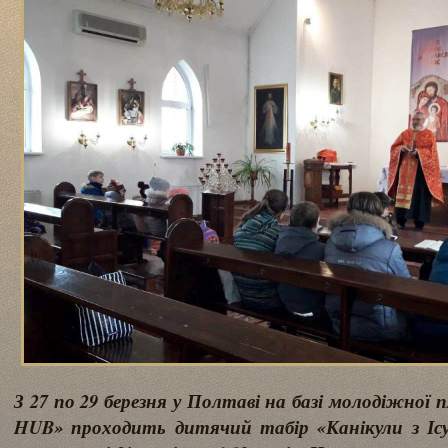
З 27 по 29 березня у Полтаві на базі молодіжно
HUB» проходить дитячий табір «Канікули з Іс