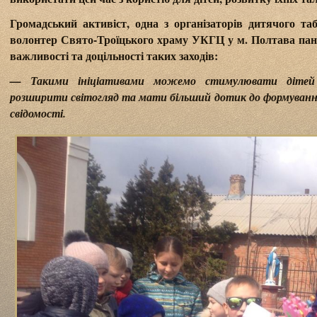
Громадський активіст, одна з організаторів дитячого та
волонтер Свято-Троїцького храму УКГЦ у м. Полтава пан
важливості та доцільності таких заходів:
— Такими ініціативами можемо стимулювати дітей 
розширити світогляд та мати більший дотик до формуванн
свідомості.