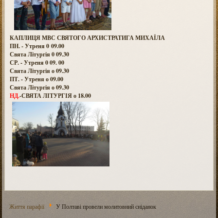
КАПЛИЦЯ МВС СВЯТОГО АРХИСТРАТИГА МИХАЇЛА
ПН. - Утреня 0 09.00
Свята Літургія 0 09.30
СР. - Утреня 0 09. 00
Свята Літургія о 09.30
ПТ. - Утреня о 09.00
Свята Літургія о 09.30
НД.
-СВЯТА ЛІТУРГІЯ о 18.00
Життя парафії
У Полтаві провели молитовний сніданок