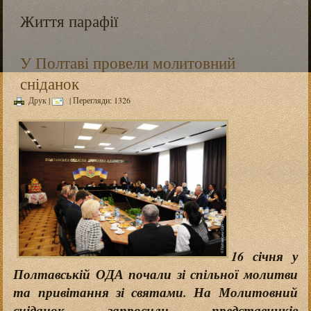
Життя парафії
У Полтаві провели молитовний
сніданок
Друк
|
| Перегляди: 1326
16 січня у
Полтавській ОДА почали зі спільної молитви
та привітання зі святами. На Молитовний
сніданок запросили представників