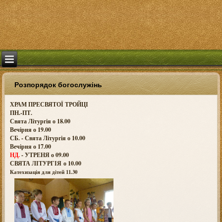
Розпорядок богослужінь
ХРАМ ПРЕСВЯТОЇ ТРОЙЦІ
ПН.-ПТ.
Свята Літургія о 18.00
Вечірня о 19.00
СБ. - Свята Літургія о 10.00
Вечірня о 17.00
НД.
- УТРЕНЯ о 09.00
СВЯТА ЛІТУРГІЯ о
10.00
Катехизація для дітей 11.30