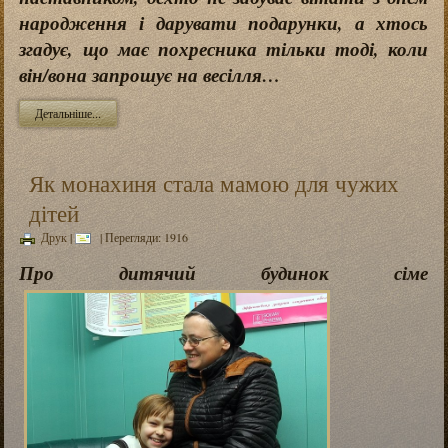
народження і дарувати подарунки, а хтось
згадує, що має похресника тільки тоді, коли
він/вона запрошує на весілля…
Детальніше...
Як монахиня стала мамою для чужих
дітей
Друк
|
| Перегляди: 1916
Про дитячий будинок сіме