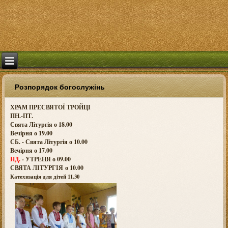
Розпорядок богослужінь
ХРАМ ПРЕСВЯТОЇ ТРОЙЦІ
ПН.-ПТ.
Свята Літургія о 18.00
Вечірня о 19.00
СБ. - Свята Літургія о 10.00
Вечірня о 17.00
НД.
- УТРЕНЯ о 09.00
СВЯТА ЛІТУРГІЯ о
10.00
Катехизація для дітей 11.30