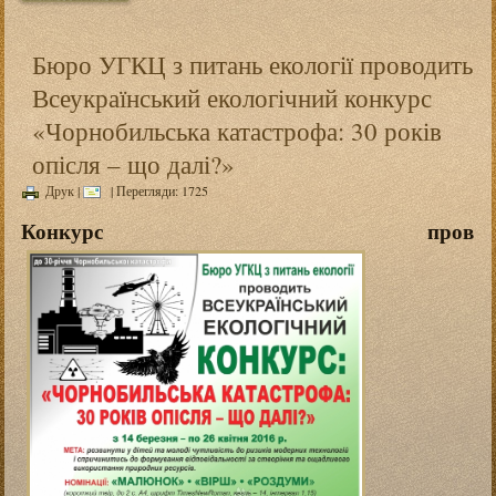
Бюро УГКЦ з питань екології проводить
Всеукраїнський екологічний конкурс
«Чорнобильська катастрофа: 30 років
опісля – що далі?»
Друк
|
| Перегляди: 1725
Конкурс пров