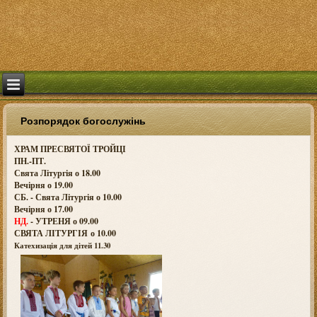
Розпорядок богослужінь
ХРАМ ПРЕСВЯТОЇ ТРОЙЦІ
ПН.-ПТ.
Свята Літургія о 18.00
Вечірня о 19.00
СБ. - Свята Літургія о 10.00
Вечірня о 17.00
НД.
- УТРЕНЯ о 09.00
СВЯТА ЛІТУРГІЯ о
10.00
Катехизація для дітей 11.30