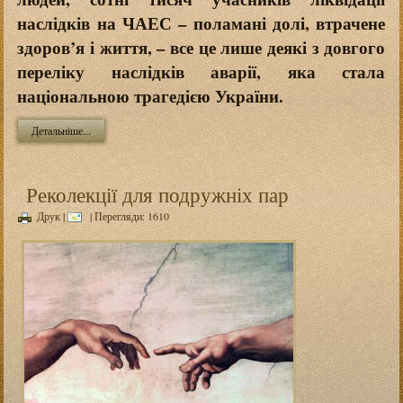
наслідків на ЧАЕС – поламані долі, втрачене
здоров’я і життя, – все це лише деякі з довгого
переліку наслідків аварії, яка стала
національною трагедією України.
Детальніше...
Реколекції для подружніх пар
Друк
|
| Перегляди: 1610