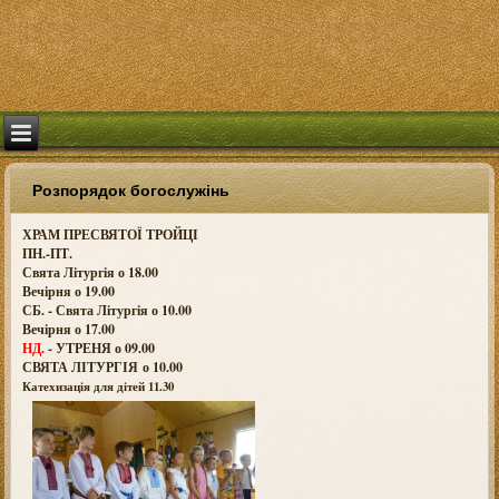
Розпорядок богослужінь
ХРАМ ПРЕСВЯТОЇ ТРОЙЦІ
ПН.-ПТ.
Свята Літургія о 18.00
Вечірня о 19.00
СБ. - Свята Літургія о 10.00
Вечірня о 17.00
НД.
- УТРЕНЯ о 09.00
СВЯТА ЛІТУРГІЯ о
10.00
Катехизація для дітей 11.30