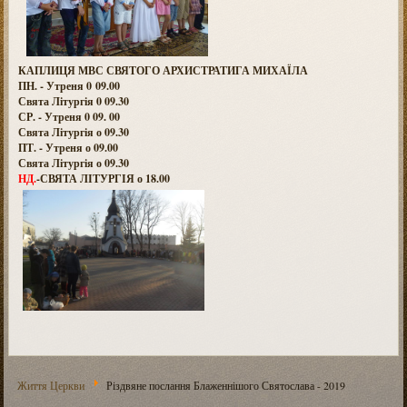
КАПЛИЦЯ МВС СВЯТОГО АРХИСТРАТИГА МИХАЇЛА
ПН. - Утреня 0 09.00
Свята Літургія 0 09.30
СР. - Утреня 0 09. 00
Свята Літургія о 09.30
ПТ. - Утреня о 09.00
Свята Літургія о 09.30
НД.
-СВЯТА ЛІТУРГІЯ о 18.00
Життя Церкви
Різдвяне послання Блаженнішого Святослава - 2019