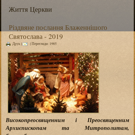
Життя Церкви
Різдвяне послання Блаженнішого
Святослава - 2019
Друк
|
| Перегляди: 1985
Високопреосвященним і Преосвященним
Архиєпископам та Митрополитам,