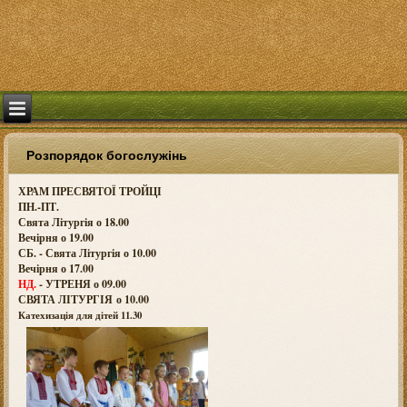
Розпорядок богослужінь
ХРАМ ПРЕСВЯТОЇ ТРОЙЦІ
ПН.-ПТ.
Свята Літургія о 18.00
Вечірня о 19.00
СБ. - Свята Літургія о 10.00
Вечірня о 17.00
НД.
- УТРЕНЯ о 09.00
СВЯТА ЛІТУРГІЯ о
10.00
Катехизація для дітей 11.30