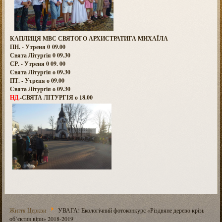
КАПЛИЦЯ МВС СВЯТОГО АРХИСТРАТИГА МИХАЇЛА
ПН. - Утреня 0 09.00
Свята Літургія 0 09.30
СР. - Утреня 0 09. 00
Свята Літургія о 09.30
ПТ. - Утреня о 09.00
Свята Літургія о 09.30
НД.
-СВЯТА ЛІТУРГІЯ о 18.00
Життя Церкви
УВАГА! Екологічний фотоконкурс «Різдвяне дерево крізь
об’єктив віри» 2018-2019