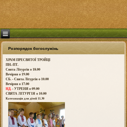
Розпорядок богослужінь
ХРАМ ПРЕСВЯТОЇ ТРОЙЦІ
ПН.-ПТ.
Свята Літургія о 18.00
Вечірня о 19.00
СБ. - Свята Літургія о 10.00
Вечірня о 17.00
НД.
- УТРЕНЯ о 09.00
СВЯТА ЛІТУРГІЯ о
10.00
Катехизація для дітей 11.30