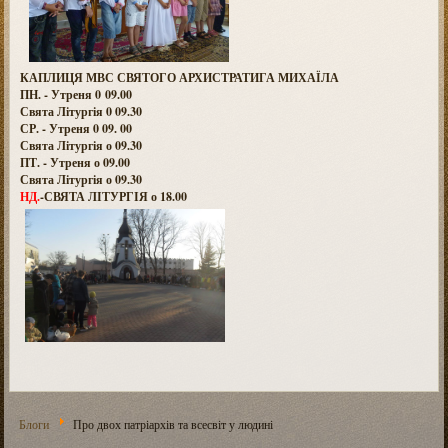
КАПЛИЦЯ МВС СВЯТОГО АРХИСТРАТИГА МИХАЇЛА
ПН. - Утреня 0 09.00
Свята Літургія 0 09.30
СР. - Утреня 0 09. 00
Свята Літургія о 09.30
ПТ. - Утреня о 09.00
Свята Літургія о 09.30
НД.
-СВЯТА ЛІТУРГІЯ о 18.00
Блоги
Про двох патріархів та всесвіт у людині