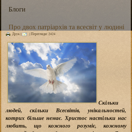
Блоги
Про двох патріархів та всесвіт у людині
Друк
|
| Перегляди: 2424
Скільки
людей, скільки Всесвітів, унікальностей,
котрих більше немає. Христос настільки нас
любить, що кожного розуміє, кожному