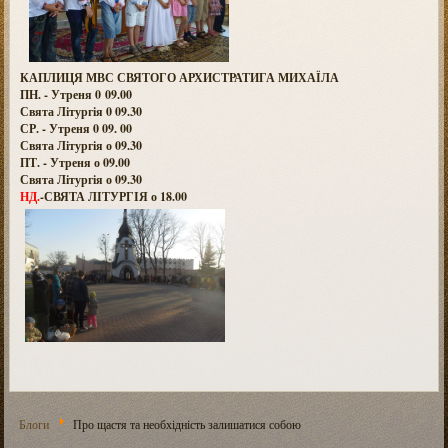
КАПЛИЦЯ МВС СВЯТОГО АРХИСТРАТИГА МИХАЇЛА
ПН. - Утреня 0 09.00
Свята Літургія 0 09.30
СР. - Утреня 0 09. 00
Свята Літургія о 09.30
ПТ. - Утреня о 09.00
Свята Літургія о 09.30
НД.
-СВЯТА ЛІТУРГІЯ о 18.00
Блоги
Про щастя та необхідність залишатися собою