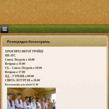
Розпорядок богослужінь
ХРАМ ПРЕСВЯТОЇ ТРОЙЦІ
ПН.-ПТ.
Свята Літургія о 18.00
Вечірня о 19.00
СБ. - Свята Літургія о 10.00
Вечірня о 17.00
НД.
- УТРЕНЯ о 09.00
СВЯТА ЛІТУРГІЯ о
10.00
Катехизація для дітей 11.30