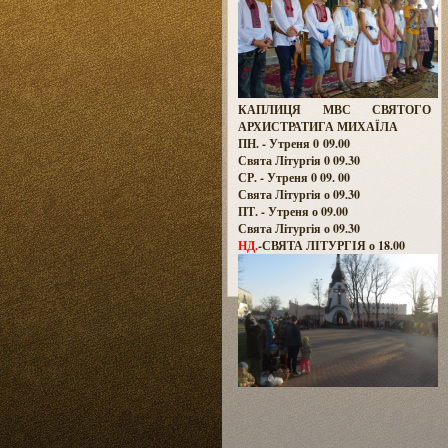
КАПЛИЦЯ МВС СВЯТОГО
АРХИСТРАТИГА МИХАЇЛА
ПН. - Утреня 0 09.00
Свята Літургія 0 09.30
СР. - Утреня 0 09. 00
Свята Літургія о 09.30
ПТ. - Утреня о 09.00
Свята Літургія о 09.30
НД.
-СВЯТА ЛІТУРГІЯ о 18.00