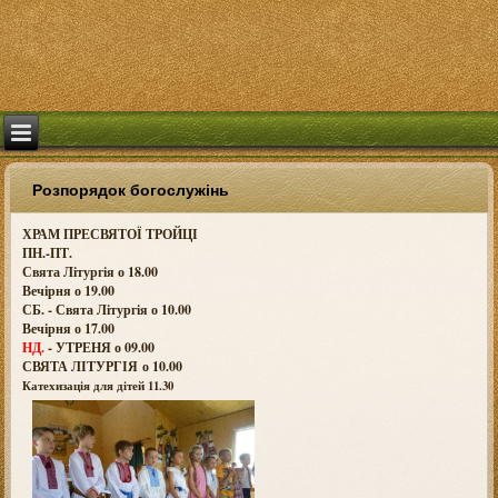
Розпорядок богослужінь
ХРАМ ПРЕСВЯТОЇ ТРОЙЦІ
ПН.-ПТ.
Свята Літургія о 18.00
Вечірня о 19.00
СБ. - Свята Літургія о 10.00
Вечірня о 17.00
НД.
- УТРЕНЯ о 09.00
СВЯТА ЛІТУРГІЯ о
10.00
Катехизація для дітей 11.30