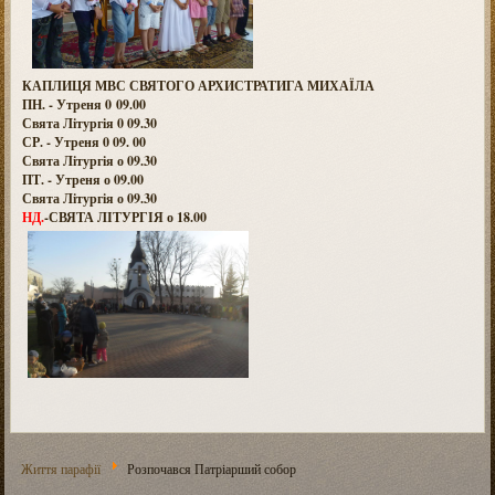
КАПЛИЦЯ МВС СВЯТОГО АРХИСТРАТИГА МИХАЇЛА
ПН. - Утреня 0 09.00
Свята Літургія 0 09.30
СР. - Утреня 0 09. 00
Свята Літургія о 09.30
ПТ. - Утреня о 09.00
Свята Літургія о 09.30
НД.
-СВЯТА ЛІТУРГІЯ о 18.00
Життя парафії
Розпочався Патріарший собор