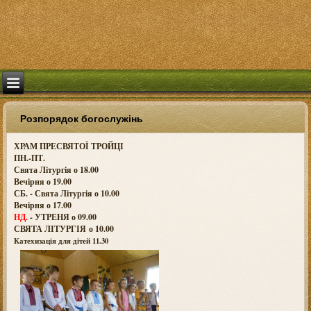
Розпорядок богослужінь
ХРАМ ПРЕСВЯТОЇ ТРОЙЦІ
ПН.-ПТ.
Свята Літургія о 18.00
Вечірня о 19.00
СБ. - Свята Літургія о 10.00
Вечірня о 17.00
НД.
- УТРЕНЯ о 09.00
СВЯТА ЛІТУРГІЯ о
10.00
Катехизація для дітей 11.30