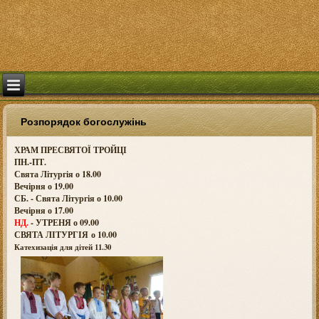
Розпорядок богослужінь
ХРАМ ПРЕСВЯТОЇ ТРОЙЦІ
ПН.-ПТ.
Свята Літургія о 18.00
Вечірня о 19.00
СБ. - Свята Літургія о 10.00
Вечірня о 17.00
НД.
- УТРЕНЯ о 09.00
СВЯТА ЛІТУРГІЯ о
10.00
Катехизація для дітей 11.30