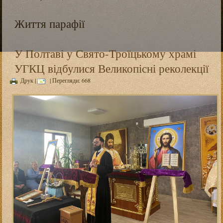
Життя парафії
У Полтаві у Свято-Троїцькому храмі
УГКЦ відбулися Великопісні реколекції
Друк
|
| Перегляди: 668