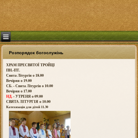
Розпорядок богослужінь
ХРАМ ПРЕСВЯТОЇ ТРОЙЦІ
ПН.-ПТ.
Свята Літургія о 18.00
Вечірня о 19.00
СБ. - Свята Літургія о 10.00
Вечірня о 17.00
НД.
- УТРЕНЯ о 09.00
СВЯТА ЛІТУРГІЯ о
10.00
Катехизація для дітей 11.30