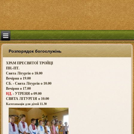
Розпорядок богослужінь
ХРАМ ПРЕСВЯТОЇ ТРОЙЦІ
ПН.-ПТ.
Свята Літургія о 18.00
Вечірня о 19.00
СБ. - Свята Літургія о 10.00
Вечірня о 17.00
НД.
- УТРЕНЯ о 09.00
СВЯТА ЛІТУРГІЯ о
10.00
Катехизація для дітей 11.30