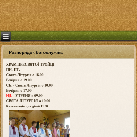
Розпорядок богослужінь
ХРАМ ПРЕСВЯТОЇ ТРОЙЦІ
ПН.-ПТ.
Свята Літургія о 18.00
Вечірня о 19.00
СБ. - Свята Літургія о 10.00
Вечірня о 17.00
НД.
- УТРЕНЯ о 09.00
СВЯТА ЛІТУРГІЯ о
10.00
Катехизація для дітей 11.30