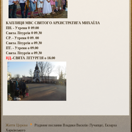
КАПЛИЦЯ МВС СВЯТОГО АРХИСТРАТИГА МИХАЇЛА
ПН. - Утреня 0 09.00
Свята Літургія 0 09.30
СР. - Утреня 0 09. 00
Свята Літургія о 09.30
ПТ. - Утреня о 09.00
Свята Літургія о 09.30
НД.
-СВЯТА ЛІТУРГІЯ о 18.00
Життя Церкви
Різдвяне послання Владики Василія (Тучапця), Екзарха
Харківського