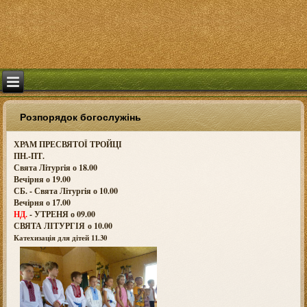
Розпорядок богослужінь
ХРАМ ПРЕСВЯТОЇ ТРОЙЦІ
ПН.-ПТ.
Свята Літургія о 18.00
Вечірня о 19.00
СБ. - Свята Літургія о 10.00
Вечірня о 17.00
НД.
- УТРЕНЯ о 09.00
СВЯТА ЛІТУРГІЯ о
10.00
Катехизація для дітей 11.30