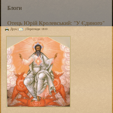
Блоги
Отець Юрій Кролевський: "У Єдиного"
Друк
|
| Перегляди: 1810