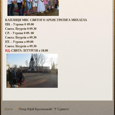
КАПЛИЦЯ МВС СВЯТОГО АРХИСТРАТИГА МИХАЇЛА
ПН. - Утреня 0 09.00
Свята Літургія 0 09.30
СР. - Утреня 0 09. 00
Свята Літургія о 09.30
ПТ. - Утреня о 09.00
Свята Літургія о 09.30
НД.
-СВЯТА ЛІТУРГІЯ о 18.00
Блоги
Отець Юрій Кролевський: "У Єдиного"