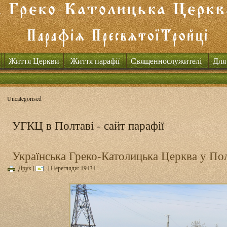
Життя Церкви
Життя парафії
Священнослужителі
Для
Uncategorised
УГКЦ в Полтаві - сайт парафії
Українська Греко-Католицька Церква у Пол
Друк
|
| Перегляди: 19434