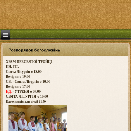
Розпорядок богослужінь
ХРАМ ПРЕСВЯТОЇ ТРОЙЦІ
ПН.-ПТ.
Свята Літургія о 18.00
Вечірня о 19.00
СБ. - Свята Літургія о 10.00
Вечірня о 17.00
НД.
- УТРЕНЯ о 09.00
СВЯТА ЛІТУРГІЯ о
10.00
Катехизація для дітей 11.30