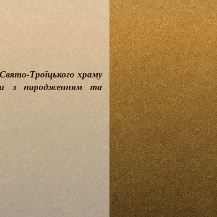
 Свято-Троїцького храму
ги з народженням та