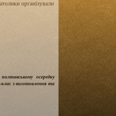
католики організували
полтавському осередку
-клас з виготовлення та