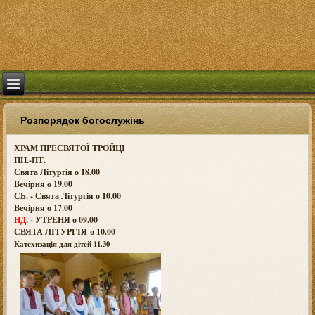
Розпорядок богослужінь
ХРАМ ПРЕСВЯТОЇ ТРОЙЦІ
ПН.-ПТ.
Свята Літургія о 18.00
Вечірня о 19.00
СБ. - Свята Літургія о 10.00
Вечірня о 17.00
НД.
- УТРЕНЯ о 09.00
СВЯТА ЛІТУРГІЯ о
10.00
Катехизація для дітей 11.30